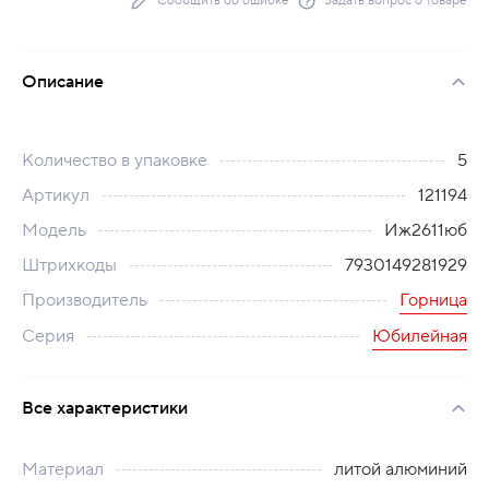
Сообщить об ошибке
Задать вопрос о товаре
Описание
Количество в упаковке
5
Артикул
121194
Модель
Иж2611юб
Штрихкоды
7930149281929
Производитель
Горница
Серия
Юбилейная
Все характеристики
Материал
литой алюминий