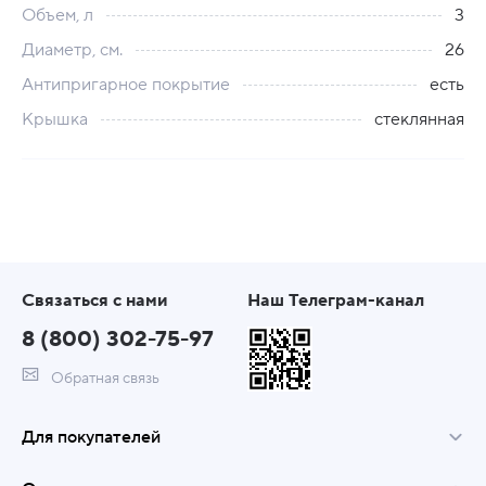
Объем, л
3
Диаметр, см.
26
Антипригарное покрытие
есть
Крышка
стеклянная
Связаться с нами
Наш Телеграм-канал
8 (800) 302-75-97
Обратная связь
Для покупателей