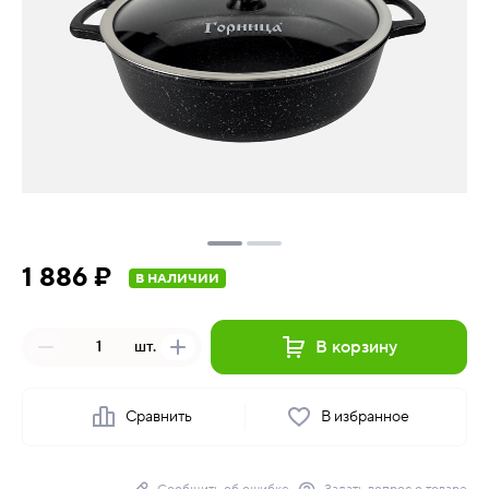
1 886 ₽
В НАЛИЧИИ
В корзину
шт.
Сравнить
В избранное