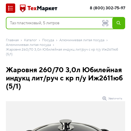
8 (800) 302-75-97
Главная
Каталог
Посуда
Алюминиевая литая посуда
Алюминиевая литая посуда
Жаровня 260/70 3,0л Юбилейная индукц лит/руч с кр п/у Иж2611юб
(5/1)
Жаровня 260/70 3,0л Юбилейная
индукц лит/руч с кр п/у Иж2611юб
(5/1)
Увеличить