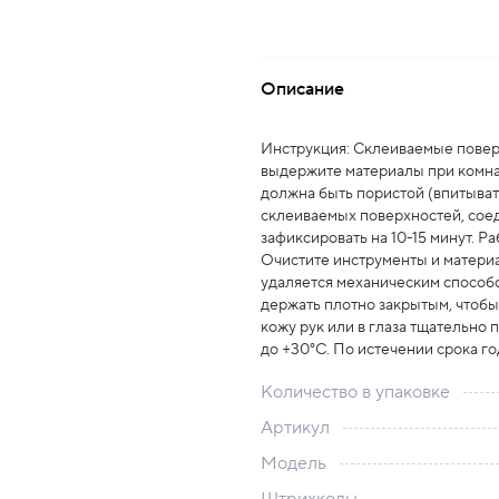
Описание
Инструкция: Склеиваемые повер
выдержите материалы при комнат
должна быть пористой (впитывать
склеиваемых поверхностей, соед
зафиксировать на 10-15 минут. Р
Очистите инструменты и матери
удаляется механическим способо
держать плотно закрытым, чтобы
кожу рук или в глаза тщательно 
до +30°C. По истечении срока го
Количество в упаковке
Артикул
Модель