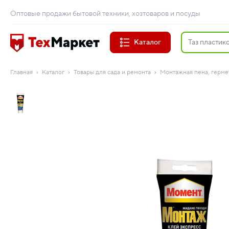
Оптовые продажи бытовой техники, хозтоваров и посуды
Каталог
Главная
Каталог
Товары для сада и ремонта
Монтажная пена, герме