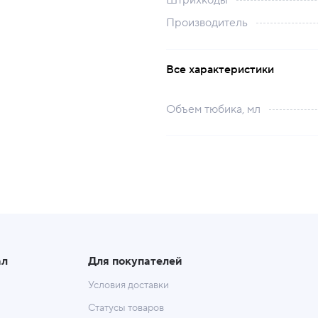
Штрихкоды
Производитель
Все характеристики
Объем тюбика, мл
ал
Для покупателей
Условия доставки
Статусы товаров