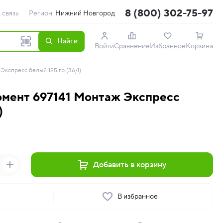
8 (800) 302-75-97
 связь
Регион:
Нижний Новгород
Найти
Войти
Сравнение
Избранное
Корзина
кспресс белый 125 гр.(36/1)
мент 697141 Монтаж Экспресс
)
Добавить в корзину
ь
В избранное