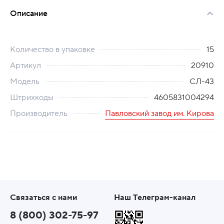
Описание
Количество в упаковке
15
Артикул
20910
Модель
СЛ-43
Штрихкоды
4605831004294
Производитель
Павловский завод им. Кирова
Связаться с нами
Наш Телеграм-канал
8 (800) 302-75-97