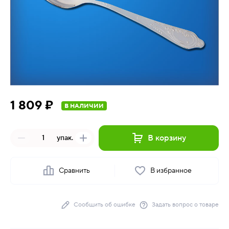
1 809 ₽
В НАЛИЧИИ
В корзину
упак.
Сравнить
В избранное
Сообщить об ошибке
Задать вопрос о товаре