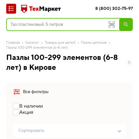
8 (800) 302-75-97
Главная
Каталог
Товары для детей
Пазлы детские
Пазлы 100-299 элементов (6-8 лет)
Пазлы 100-299 элементов (6-8
5
лет) в Кирове
Все фильтры
В наличии
Акция
Сортировать: