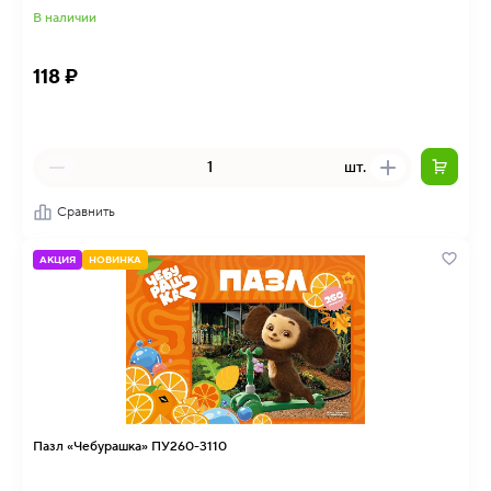
В наличии
118 ₽
шт.
Сравнить
АКЦИЯ
НОВИНКА
Пазл «Чебурашка» ПУ260-3110