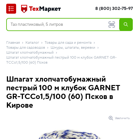
8 (800) 302-75-97
Главная
Каталог
Товары для сада и ремонта
Товары для садоводов
Шнуры, шпагаты, веревки
Шпагат хлопчатобумажный
Шпагат хлопчатобумажный пестрый 100 м клубок GARNET GR-
TCCo1,5/100 (60) Псков
Шпагат хлопчатобумажный
пестрый 100 м клубок GARNET
GR-TCCo1,5/100 (60) Псков в
Кирове
Увеличить