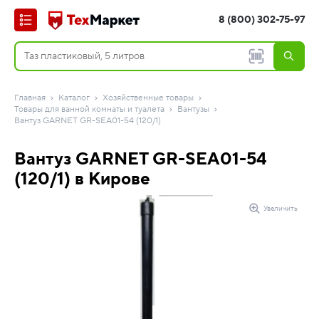
8 (800) 302-75-97
Главная
Каталог
Хозяйственные товары
Товары для ванной комнаты и туалета
Вантузы
Вантуз GARNET GR-SEA01-54 (120/1)
Вантуз GARNET GR-SEA01-54
(120/1) в Кирове
Увеличить