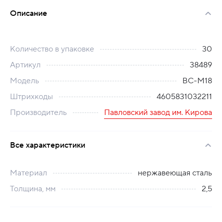
Описание
Количество в упаковке
30
Артикул
38489
Модель
ВС-М18
Штрихкоды
4605831032211
Производитель
Павловский завод им. Кирова
Все характеристики
Материал
нержавеющая сталь
Толщина, мм
2,5