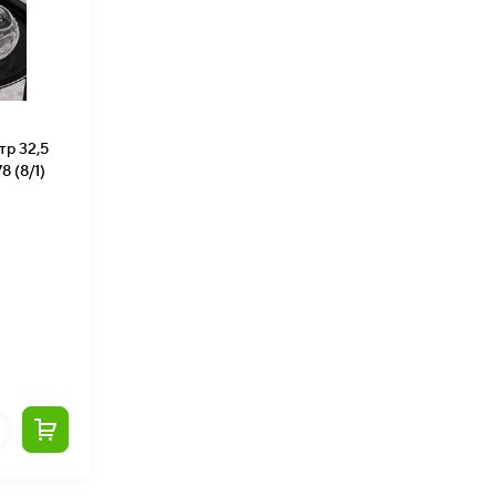
р 32,5
 (8/1)