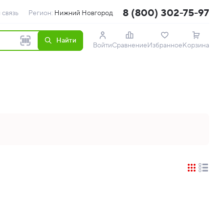
8 (800) 302-75-97
 связь
Регион:
Нижний Новгород
Найти
Войти
Сравнение
Избранное
Корзина