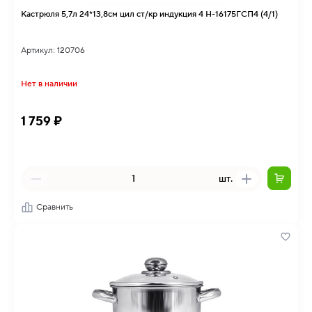
Кастрюля 5,7л 24*13,8см цил ст/кр индукция 4 Н-16175ГСП4 (4/1)
Артикул: 120706
Нет в наличии
1 759 ₽
шт.
Сравнить