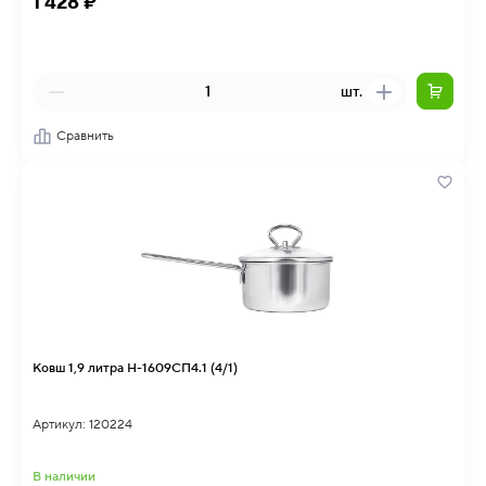
1 428 ₽
шт.
Сравнить
Ковш 1,9 литра Н-1609СП4.1 (4/1)
Артикул: 120224
В наличии