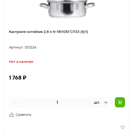
Кастрюля-сотейник 2,8 л Н-181105ГСП33 (4/1)
Артикул: 120226
Нет в наличии
1 768 ₽
шт.
Сравнить