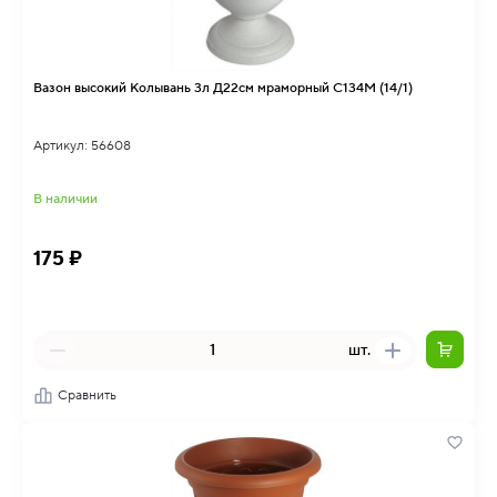
Вазон высокий Колывань 3л Д22см мраморный С134М (14/1)
Артикул: 56608
В наличии
175 ₽
шт.
Сравнить