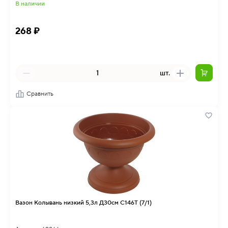
В наличии
268 ₽
шт.
Сравнить
Вазон Колывань низкий 5,3л Д30см С146Т (7/1)