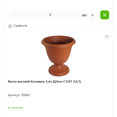
шт.
Сравнить
Вазон высокий Колывань 5,6л Д26см С135Т (12/1)
Артикул: 55867
В наличии