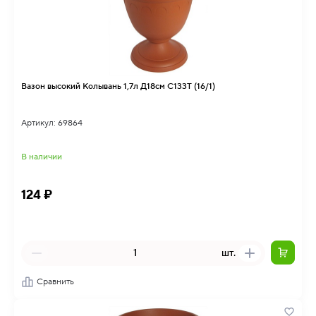
Вазон высокий Колывань 1,7л Д18см С133Т (16/1)
Артикул: 69864
В наличии
124 ₽
шт.
Сравнить