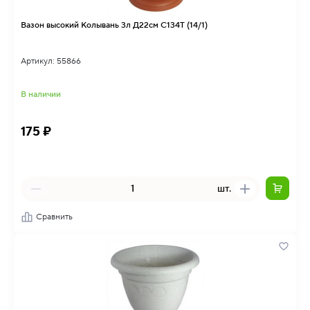
Вазон высокий Колывань 3л Д22см С134Т (14/1)
Артикул: 55866
В наличии
175 ₽
шт.
Сравнить