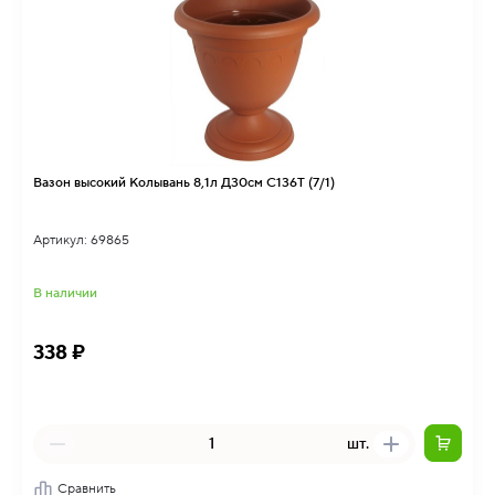
Вазон высокий Колывань 8,1л Д30см С136Т (7/1)
Артикул: 69865
В наличии
338 ₽
шт.
Сравнить