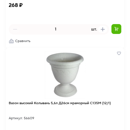
268 ₽
шт.
Сравнить
Вазон высокий Колывань 5,6л Д26см мраморный С135М (12/1)
Артикул: 56609