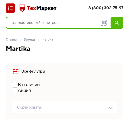
8 (800) 302-75-97
Главная
Бренды
Martika
Martika
Все фильтры
В наличии
Акция
Сортировать: