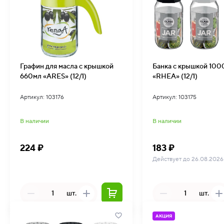
Графин для масла с крышкой
Банка с крышкой 100
660мл «ARES» (12/1)
«RHEA» (12/1)
Артикул: 103176
Артикул: 103175
В наличии
В наличии
224 ₽
183 ₽
Действует до 26.08.2026
шт.
шт.
АКЦИЯ