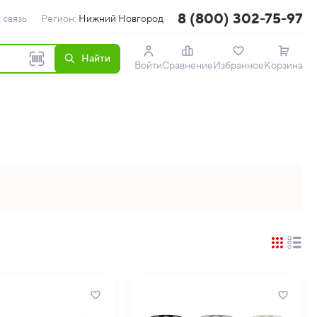
8 (800) 302-75-97
 связь
Регион:
Нижний Новгород
Найти
Войти
Сравнение
Избранное
Корзина