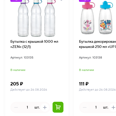
Бутылка с крышкой 1000 мл
Бутылка декорированн
«ZEN» (12/1)
крышкой 250 мл «UFO
Артикул: 103135
Артикул: 103138
В наличии
В наличии
205 ₽
111 ₽
Действует до 26.08.2026
Действует до 26.08.2026
шт.
шт.