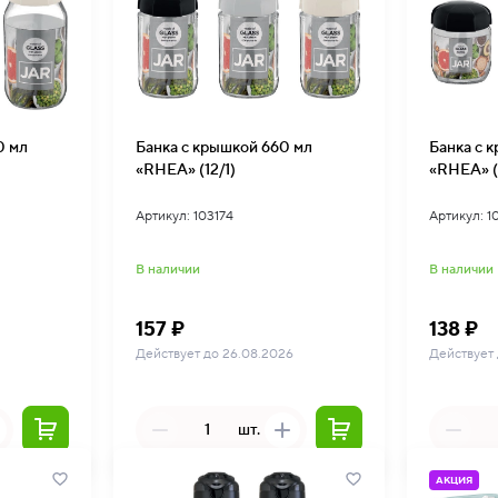
0 мл
Банка с крышкой 660 мл
Банка с 
«RHEA» (12/1)
«RHEA» (
Артикул: 103174
Артикул: 1
В наличии
В наличии
157 ₽
138 ₽
Действует до 26.08.2026
Действует
шт.
АКЦИЯ