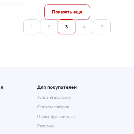
Показать еще
1
2
3
4
5
ал
Для покупателей
Условия доставки
Статусы товаров
Новый функционал
Регионы