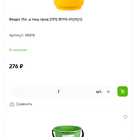
Ведро 15л. д пищ прод (ПП) ВП15-01(10/1)
Артикул: 88818
В наличии
276 ₽
шт.
Сравнить