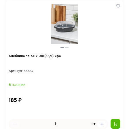
Хлебница пл ХПУ-3в1(35/1) Уфа
Артикул: 88857
В наличии
185 ₽
шт.