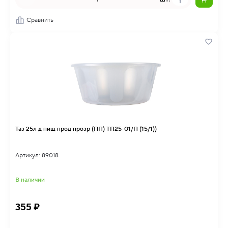
Сравнить
Таз 25л д пищ прод прозр (ПП) ТП25-01/П (15/1))
Артикул: 89018
В наличии
355 ₽