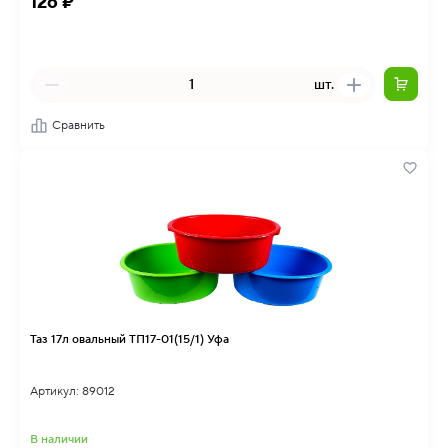
126 ₽
шт.
Сравнить
Таз 17л овальный ТП17-01(15/1) Уфа
Артикул: 89012
В наличии