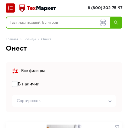
8 (800) 302-75-97
Главная
Бренды
Онест
Онест
Все фильтры
В наличии
Сортировать: