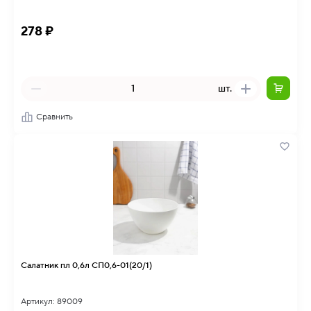
278 ₽
шт.
Сравнить
Салатник пл 0,6л СП0,6-01(20/1)
Артикул: 89009