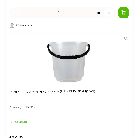
шт.
Сравнить
Ведро 5л. д пищ прод прозр (ПП) ВП5-01/П(15/1)
Артикул: 89015
В наличии