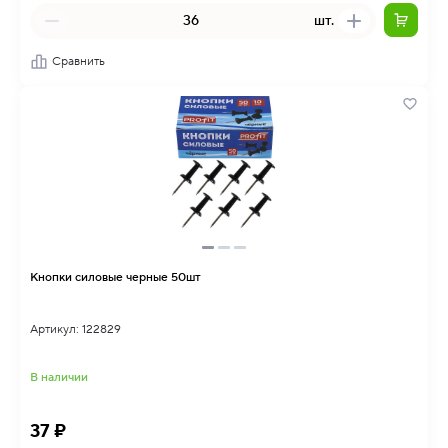
шт.
Сравнить
Кнопки силовые черные 50шт
Артикул: 122829
В наличии
37 ₽