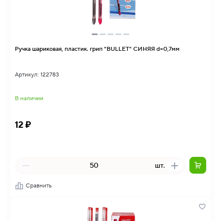
Ручка шариковая, пластик. грип "BULLET" СИНЯЯ d=0,7мм
Артикул: 122783
В наличии
12 ₽
шт.
Сравнить