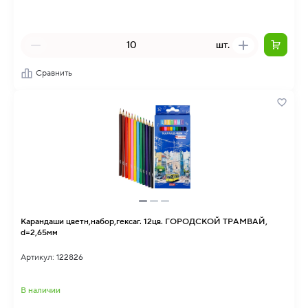
шт.
Сравнить
Карандаши цветн,набор,гексаг. 12цв. ГОРОДСКОЙ ТРАМВАЙ,
d=2,65мм
Артикул: 122826
В наличии