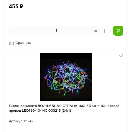
455 ₽
шт.
Сравнить
Гирлянда электр ВОЛШЕБНАЯ СТРАНА 160LEDламп 10м прозр/
провод LED160-10-MC 003215 (24/1)
Артикул: 81242