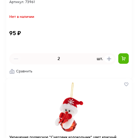
Артикул: 73961
Нет в наличии
95 ₽
шт.
Сравнить
Украшение подвесное "Снеговик колокольчик" цвет красный