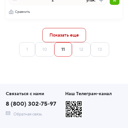
упак.
Сравнить
Показать еще
1
10
11
12
13
Связаться с нами
Наш Телеграм-канал
8 (800) 302-75-97
Обратная связь