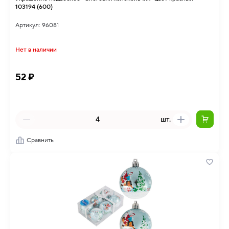
103194 (600)
Артикул: 96081
Нет в наличии
52 ₽
шт.
Сравнить