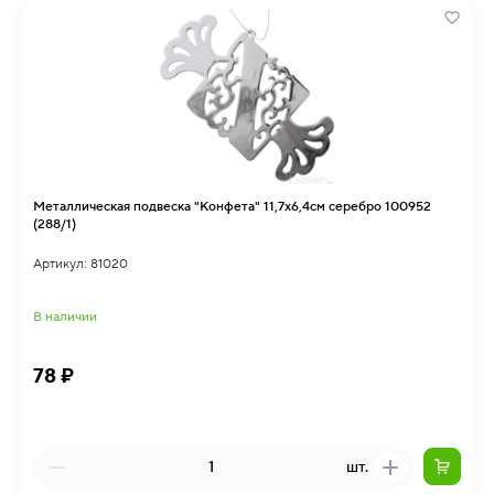
Металлическая подвеска "Конфета" 11,7х6,4см серебро 100952
(288/1)
Артикул: 81020
В наличии
78 ₽
шт.