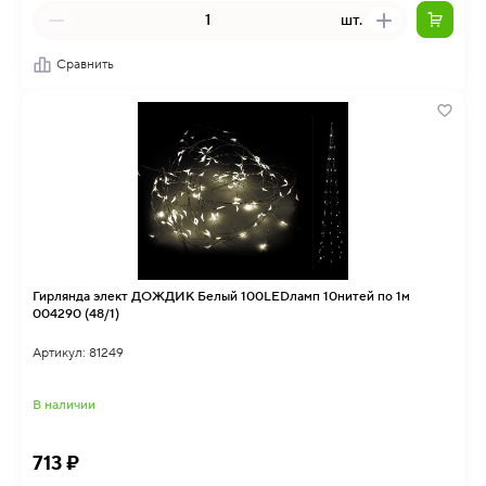
шт.
Сравнить
Гирлянда элект ДОЖДИК Белый 100LEDламп 10нитей по 1м
004290 (48/1)
Артикул: 81249
В наличии
713 ₽