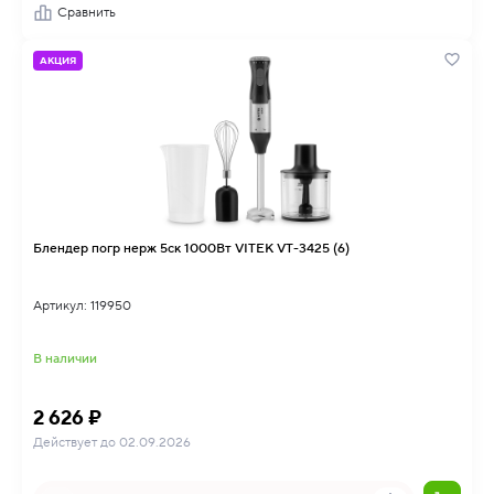
Сравнить
АКЦИЯ
Блендер погр нерж 5ск 1000Вт VITEK VT-3425 (6)
Артикул: 119950
В наличии
2 626 ₽
Действует до 02.09.2026