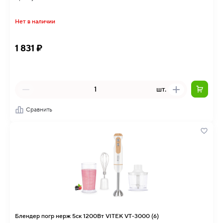
Нет в наличии
1 831 ₽
шт.
Сравнить
Блендер погр нерж 5ск 1200Вт VITEK VT-3000 (6)