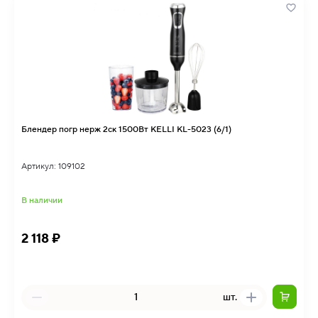
Блендер погр нерж 2ск 1500Вт KELLI KL-5023 (6/1)
Артикул: 109102
В наличии
2 118 ₽
шт.