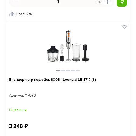
шт.
Сравнить
Блендер погр нерж 2ск 800Вт Leonord LE-1717 (8)
Артикул: 117093
В наличии
3 248 ₽