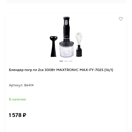
Блендер погр пл 2ск 300Вт MAXTRONIC MAX-FY-702S (16/1)
Артикул: 86414
В наличии
1 578 ₽