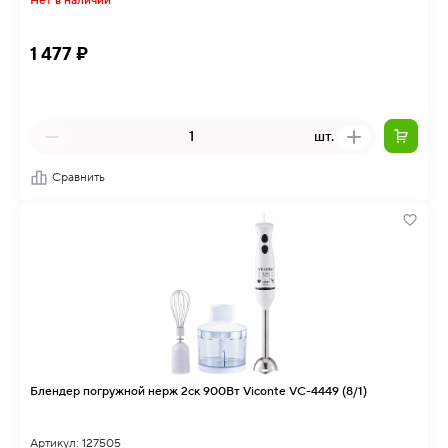
Нет в наличии
1 477 ₽
шт.
Сравнить
Блендер погружной нерж 2ск 900Вт Viconte VC-4449 (8/1)
Артикул: 127505