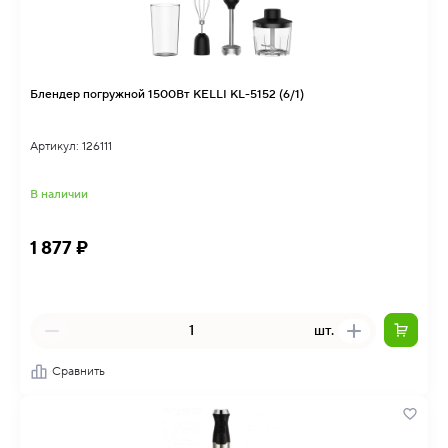
Блендер погружной 1500Вт KELLI KL-5152 (6/1)
Артикул: 126111
В наличии
1 877 ₽
шт.
Сравнить