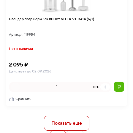
Блендер погр нерж 1ск 800Вт VITEK VT-3414 (6/1)
Артикул: 119954
Нет в наличии
2 095 ₽
Действует до 02.09.2026
шт.
Сравнить
Показать еще