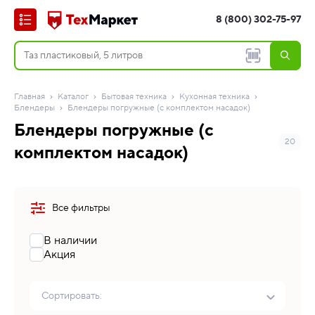
8 (800) 302-75-97
Главная
Каталог
Бытовая техника
Кухонная техника
Блендеры
Блендеры погружные (с комплектом насадок)
Блендеры погружные (с
20
комплектом насадок)
Все фильтры
В наличии
Акция
Сортировать: