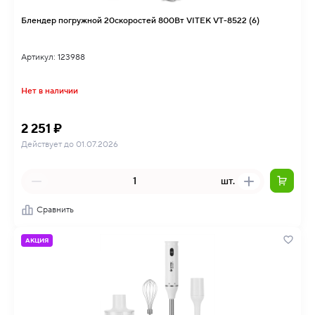
Блендер погружной 20скоростей 800Вт VITEK VT-8522 (6)
Артикул: 123988
Нет в наличии
2 251 ₽
Действует до 01.07.2026
шт.
Сравнить
АКЦИЯ