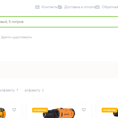
Контакты
Доставка и оплата
Обратная
Дрели-шуруповерты
алфавиту ↑
алфавиту ↓
НОВИНКА
НОВИНКА