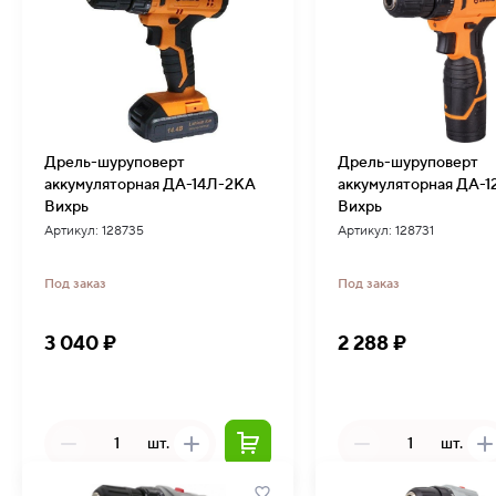
Дрель-шуруповерт
Дрель-шуруповерт
аккумуляторная ДА-14Л-2KА
аккумуляторная ДА-
Вихрь
Вихрь
Артикул: 128735
Артикул: 128731
Под заказ
Под заказ
3 040 ₽
2 288 ₽
шт.
шт.