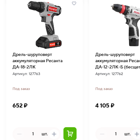
Дрель-шуруповерт
Дрель-шуруповерт
аккумуляторная Ресанта
аккумуляторная Реса
ДА-18-2ЛК
ДА-12-2ЛК-Б (бесще
двигатель)
Артикул: 127763
Артикул: 127762
Под заказ
Под заказ
652 ₽
4 105 ₽
шт.
шт.