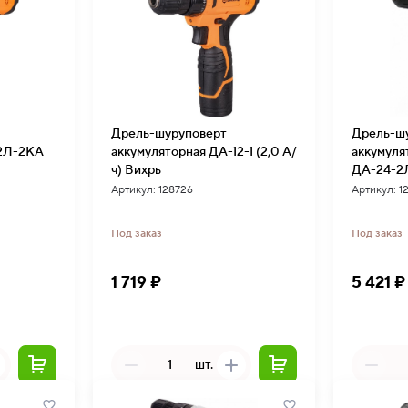
Дрель-шуруповерт
Дрель-ш
12Л-2КА
аккумуляторная ДА-12-1 (2,0 А/
аккумуля
ч) Вихрь
ДА-24-2
Артикул: 128726
Артикул: 1
Под заказ
Под заказ
1 719 ₽
5 421 ₽
шт.