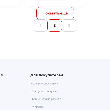
Показать еще
1
2
3
ал
Для покупателей
Условия доставки
Статусы товаров
Новый функционал
Регионы