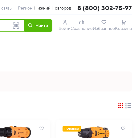
8 (800) 302-75-97
 связь
Регион:
Нижний Новгород
Найти
Войти
Сравнение
Избранное
Корзина
НОВИНКА