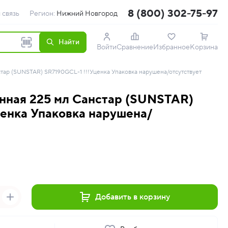
8 (800) 302-75-97
 связь
Регион:
Нижний Новгород
Найти
Войти
Сравнение
Избранное
Корзина
тар (SUNSTAR) SR7190GCL-1 !!!Уценка Упаковка нарушена/отсутствует
нная 225 мл Санстар (SUNSTAR)
ценка Упаковка нарушена/
Добавить в корзину