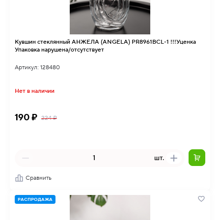
Кувшин стеклянный АНЖЕЛА (ANGELA) PR8961BCL-1 !!!Уценка
Упаковка нарушена/отсутствует
Артикул: 128480
Нет в наличии
190 ₽
224 ₽
шт.
Сравнить
РАСПРОДАЖА