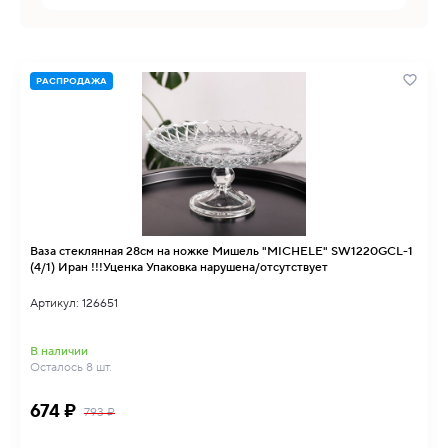
РАСПРОДАЖА
Ваза стеклянная 28см на ножке Мишель "MICHELE" SW1220GCL-1
(4/1) Иран !!!Уценка Упаковка нарушена/отсутствует
Артикул: 126651
В наличии
Осталось 8 шт.
674 ₽
793 ₽