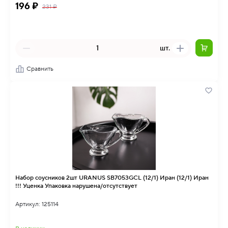
196 ₽
231 ₽
шт.
Сравнить
Набор соусников 2шт URANUS SB7053GCL (12/1) Иран (12/1) Иран
!!! Уценка Упаковка нарушена/отсутствует
Артикул: 125114