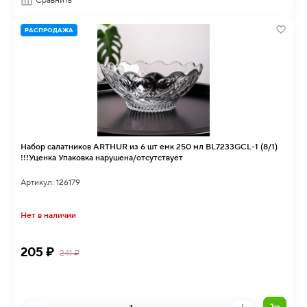
Сравнить
РАСПРОДАЖА
Набор салатников ARTHUR из 6 шт емк 250 мл BL7233GCL-1 (8/1)
!!!Уценка Упаковка нарушена/отсутствует
Артикул: 126179
Нет в наличии
205 ₽
241 ₽