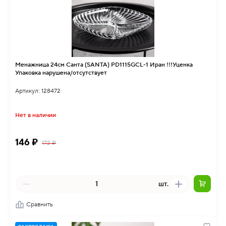
Менажница 24см Санта (SANTA) PD1115GCL-1 Иран !!!Уценка
Упаковка нарушена/отсутствует
Артикул: 128472
Нет в наличии
146 ₽
172 ₽
шт.
Сравнить