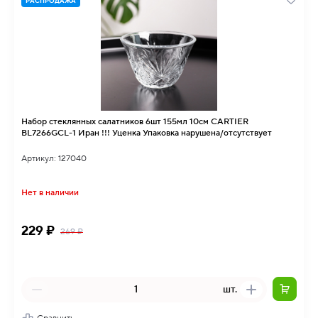
РАСПРОДАЖА
Набор стеклянных салатников 6шт 155мл 10см CARTIER
BL7266GCL-1 Иран !!! Уценка Упаковка нарушена/отсутствует
Артикул: 127040
Нет в наличии
229 ₽
269 ₽
шт.