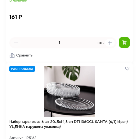
В наличии
161 ₽
шт.
Сравнить
РАСПРОДАЖА
Набор тарелок из 6 шт 20.,5х14,5 см DT1136GCL SANTA (6/1) Иран/
УЦЕНКА нарушена упаковка/
Артикул: 125162