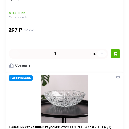
В наличии
Осталось 8 шт.
297 ₽
349 ₽
шт.
Сравнить
РАСПРОДАЖА
Салатник стеклянный глубокий 29см FUJIN FB7373GCL-1 (6/1)