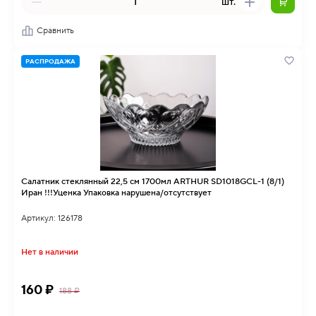
шт.
Сравнить
РАСПРОДАЖА
Салатник стеклянный 22,5 см 1700мл ARTHUR SD1018GCL-1 (8/1)
Иран !!!Уценка Упаковка нарушена/отсутствует
Артикул: 126178
Нет в наличии
160 ₽
188 ₽