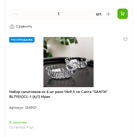
шт.
Сравнить
РАСПРОДАЖА
Набор салатников из 6 шт разм 14x9,5 см Санта "SANTA"
BL7151GCL-1 (6/1) Иран
Артикул: 124901
В наличии
Осталось 9 шт.