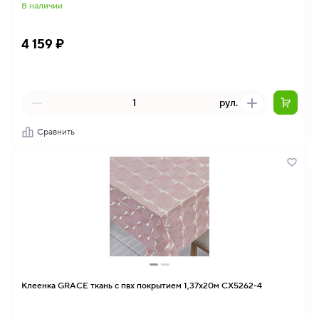
В наличии
4 159 ₽
рул.
Сравнить
Клеенка GRACE ткань с пвх покрытием 1,37х20м CX5262-4