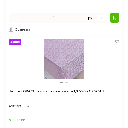
рул.
Сравнить
АКЦИЯ
Клеенка GRACE ткань с пвх покрытием 1,37х20м CX5261-1
Артикул: 115753
В наличии