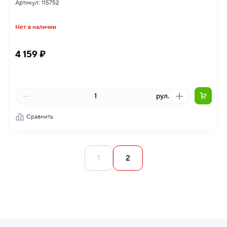
Артикул: 115752
Нет в наличии
4 159 ₽
рул.
Сравнить
1
2