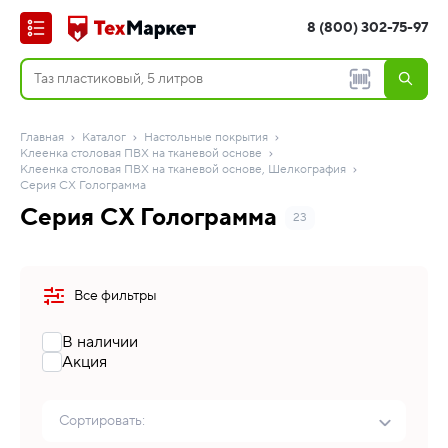
8 (800) 302-75-97
Главная
Каталог
Настольные покрытия
Клеенка столовая ПВХ на тканевой основе
Клеенка столовая ПВХ на тканевой основе, Шелкография
Серия CX Голограмма
Серия CX Голограмма
23
Все фильтры
В наличии
Акция
Сортировать: