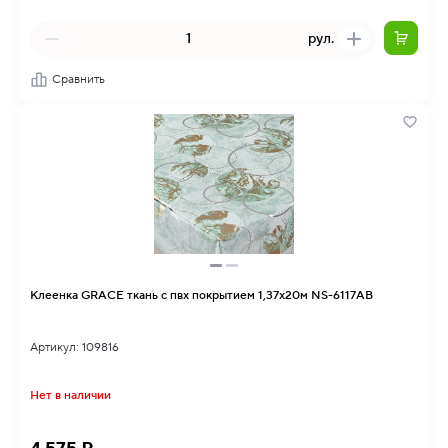
рул.
Сравнить
Клеенка GRACE ткань с пвх покрытием 1,37х20м NS-6117AB
Артикул: 109816
Нет в наличии