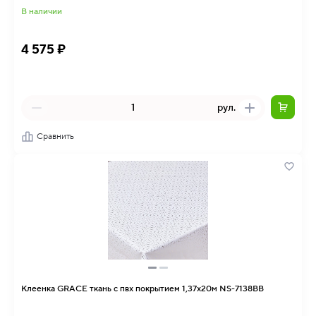
В наличии
4 575 ₽
рул.
Сравнить
Клеенка GRACE ткань с пвх покрытием 1,37х20м NS-7138BB