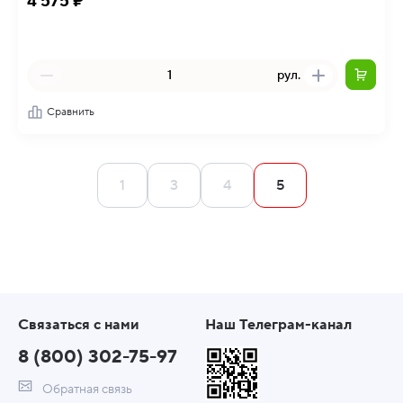
4 575 ₽
рул.
Сравнить
1
3
4
5
Связаться с нами
Наш Телеграм-канал
8 (800) 302-75-97
Обратная связь