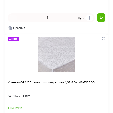
рул.
Сравнить
АКЦИЯ
Клеенка GRACE ткань с пвх покрытием 1,37х20м NS-7138DB
Артикул: 115559
В наличии