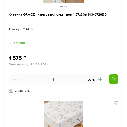
Клеенка GRACE ткань с пвх покрытием 1,37х20м NS-6728BB
Артикул: 114459
В наличии
4 575 ₽
Действует до 26.08.2026
рул.
Сравнить