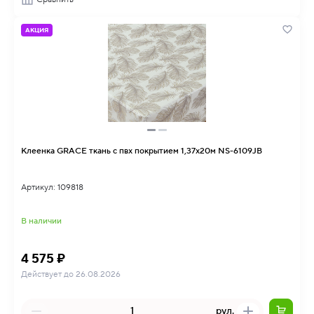
АКЦИЯ
Клеенка GRACE ткань с пвх покрытием 1,37х20м NS-6109JB
Артикул: 109818
В наличии
4 575 ₽
Действует до 26.08.2026
рул.