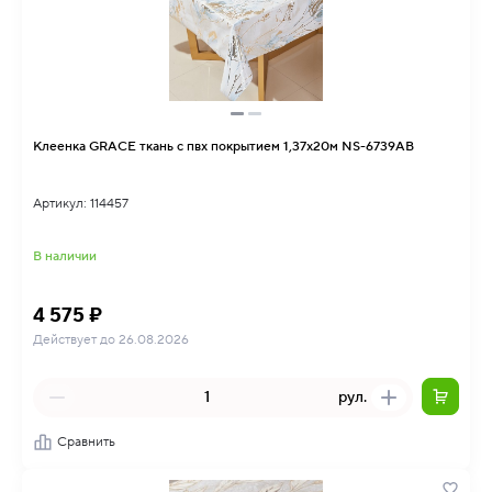
Клеенка GRACE ткань с пвх покрытием 1,37х20м NS-6739AB
Артикул: 114457
В наличии
4 575 ₽
Действует до 26.08.2026
рул.
Сравнить