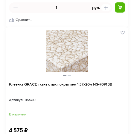
рул.
Сравнить
Клеенка GRACE ткань с пвх покрытием 1,37х20м NS-7091BB
Артикул: 115560
В наличии
4 575 ₽