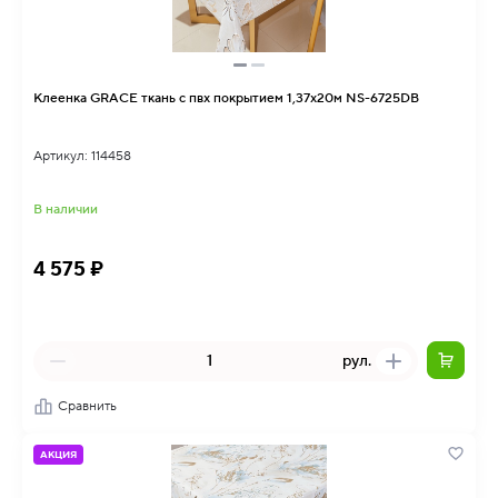
Клеенка GRACE ткань с пвх покрытием 1,37х20м NS-6725DB
Артикул: 114458
В наличии
4 575 ₽
рул.
Сравнить
АКЦИЯ