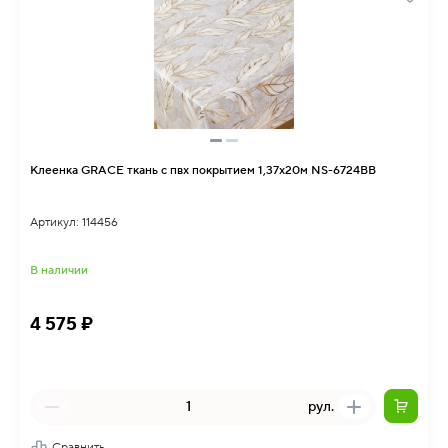
Клеенка GRACE ткань с пвх покрытием 1,37х20м NS-6724BB
Артикул: 114456
В наличии
4 575 ₽
рул.
Сравнить