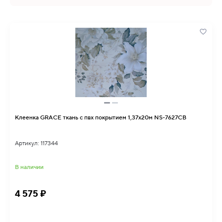
Клеенка GRACE ткань с пвх покрытием 1,37х20м NS-7627CB
Артикул: 117344
В наличии
4 575 ₽