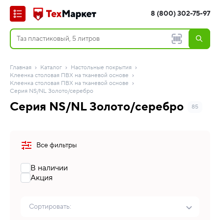
8 (800) 302-75-97
Главная
Каталог
Настольные покрытия
Клеенка столовая ПВХ на тканевой основе
Клеенка столовая ПВХ на тканевой основе
Серия NS/NL Золото/серебро
Серия NS/NL Золото/серебро
85
Все фильтры
В наличии
Акция
Сортировать: