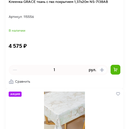
Клеенка GRACE ткань с пвх покрытием 1,37х20м NS-7138AB
Артикул: 115556
В наличии
4 575 ₽
рул.
Сравнить
АКЦИЯ