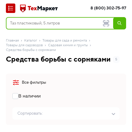
8 (800) 302-75-97
Главная
Каталог
Товары для сада и ремонта
Товары для садоводов
Садовая химия и грунты
Средства борьбы с сорняками
Средства борьбы с сорняками
5
Все фильтры
В наличии
Сортировать: