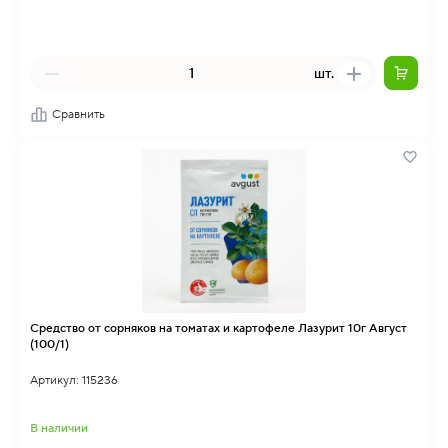
шт.
Сравнить
Средство от сорняков на томатах и картофеле Лазурит 10г Август
(100/1)
Артикул: 115236
В наличии