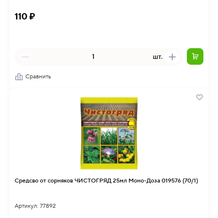
110 ₽
шт.
Сравнить
Средсво от сорняков ЧИСТОГРЯД 25мл Моно-Доза 019576 (70/1)
Артикул: 77892