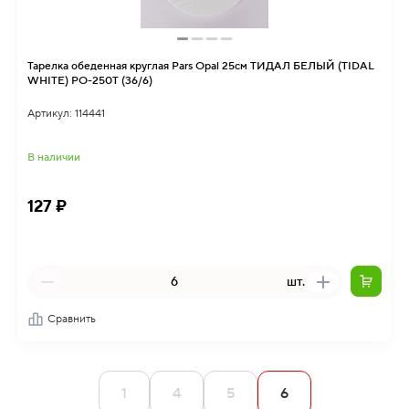
Тарелка обеденная круглая Pars Opal 25см ТИДАЛ БЕЛЫЙ (TIDAL
WHITE) PO-250T (36/6)
Артикул: 114441
В наличии
127 ₽
шт.
Сравнить
1
4
5
6