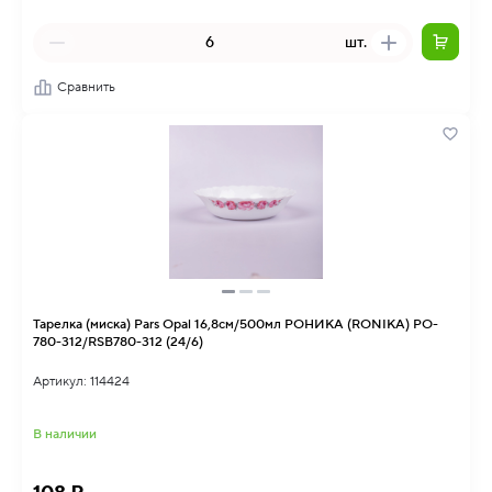
шт.
Сравнить
Тарелка (миска) Pars Opal 16,8см/500мл РОНИКА (RONIKA) PO-
780-312/RSB780-312 (24/6)
Артикул: 114424
В наличии