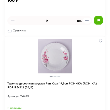
108 ₽
шт.
Сравнить
Тарелка десертная круглая Pars Opal 19,5см РОНИКА (RONIKA)
RDP195-312 (36/6)
Артикул: 114425
В наличии