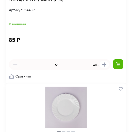
Артикул: 114439
В наличии
85 ₽
шт.
Сравнить