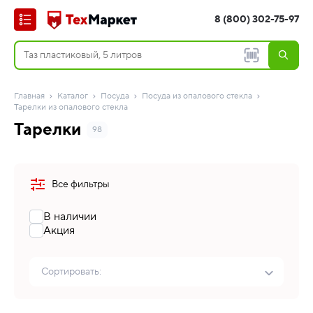
8 (800) 302-75-97
Главная
Каталог
Посуда
Посуда из опалового стекла
Тарелки из опалового стекла
Тарелки
98
Все фильтры
В наличии
Акция
Сортировать: