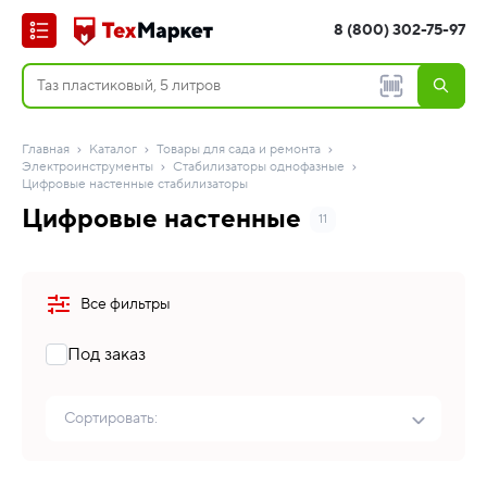
8 (800) 302-75-97
Главная
Каталог
Товары для сада и ремонта
Электроинструменты
Стабилизаторы однофазные
Цифровые настенные стабилизаторы
Цифровые настенные
11
Все фильтры
Под заказ
Сортировать: