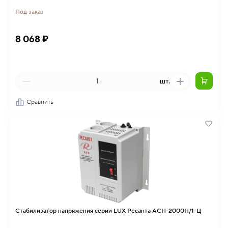
Под заказ
8 068 ₽
шт.
Сравнить
Стабилизатор напряжения серии LUX Ресанта АСН-2000Н/1-Ц