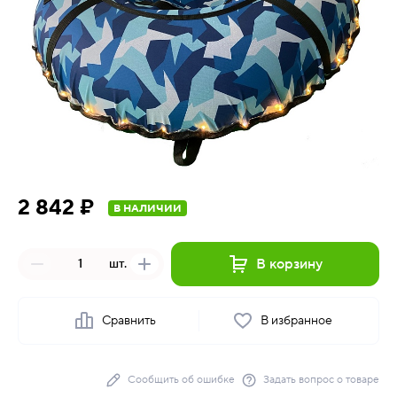
2 842 ₽
В НАЛИЧИИ
В корзину
шт.
Сравнить
В избранное
Сообщить об ошибке
Задать вопрос о товаре