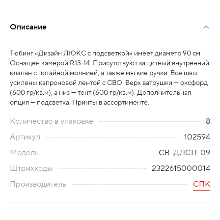
Описание
Тюбинг «Дизайн ЛЮКС с подсветкой» имеет диаметр 90 см.
Оснащен камерой R13-14. Присутствуют защитный внутренний
клапан с потайной молнией, а также мягкие ручки. Все швы
усилены капроновой лентой с СВО. Верх ватрушки — оксфорд
(600 гр/кв.м), а низ — тент (600 гр/кв.м). Дополнительная
опция — подсветка. Принты в ассортименте.
Количество в упаковке
8
Артикул
102594
Модель
СВ-ДЛСП-09
Штрихкоды
2322615000014
Производитель
СПК