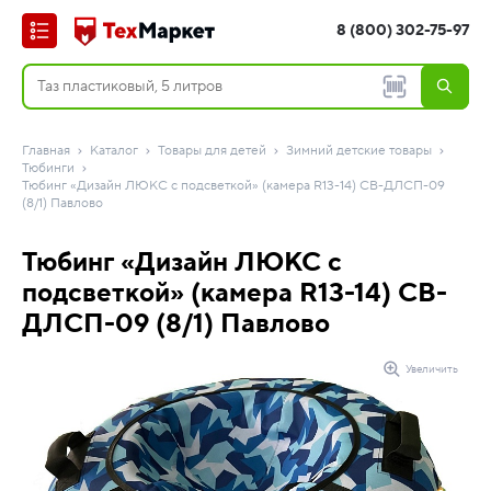
8 (800) 302-75-97
Главная
Каталог
Товары для детей
Зимний детские товары
Тюбинги
Тюбинг «Дизайн ЛЮКС с подсветкой» (камера R13-14) СВ-ДЛСП-09
(8/1) Павлово
Тюбинг «Дизайн ЛЮКС с
подсветкой» (камера R13-14) СВ-
ДЛСП-09 (8/1) Павлово
Увеличить