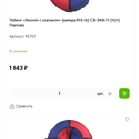
Тюбинг «Эконом с клапаном» (камера R15-16) СВ-ЭКК-11 (10/1)
Павлово
Артикул: 92707
В наличии
1 843 ₽
шт.
Сравнить