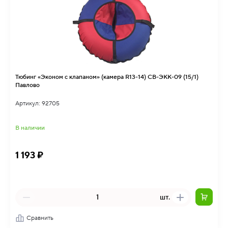
Тюбинг «Эконом с клапаном» (камера R13-14) СВ-ЭКК-09 (15/1)
Павлово
Артикул: 92705
В наличии
1 193 ₽
шт.
Сравнить