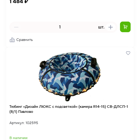
1 484 ₽
шт.
Сравнить
Тюбинг «Дизайн ЛЮКС с подсветкой» (камера R14-15) СВ-ДЛСП-1
(8/1) Павлово
Артикул: 102595
В наличии