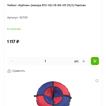
Тюбинг «Бублик» (камера R13-14) СВ-БК-09 (15/1) Павлово
Артикул: 92709
В наличии
1 117 ₽
шт.
Сравнить