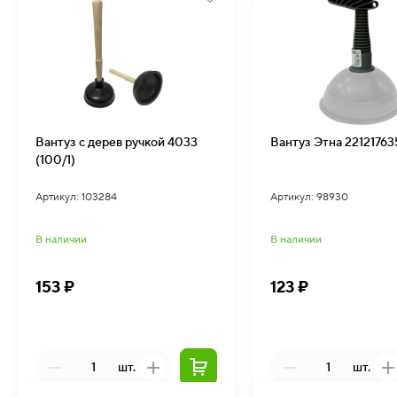
Вантуз с дерев ручкой 4033
Вантуз Этна 221217635
(100/1)
Артикул: 103284
Артикул: 98930
В наличии
В наличии
153 ₽
123 ₽
шт.
шт.