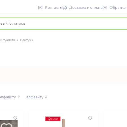
Контакты
Доставка и оплата
Обратная
и туалета
Вантузы
алфавиту ↑
алфавиту ↓