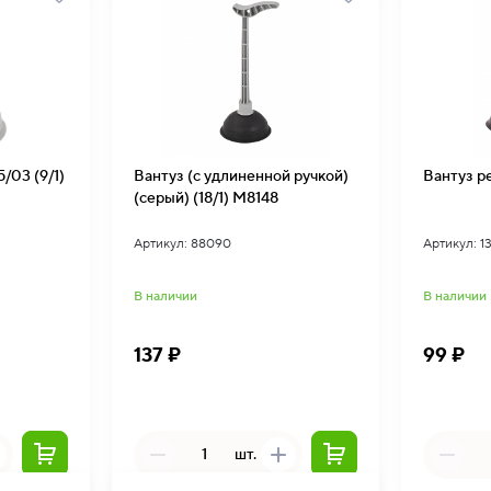
/03 (9/1)
Вантуз (с удлиненной ручкой)
Вантуз р
(серый) (18/1) М8148
Артикул: 88090
Артикул: 1
В наличии
В наличии
137 ₽
99 ₽
шт.