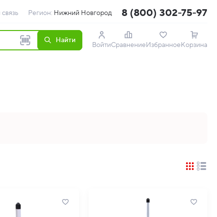
8 (800) 302-75-97
 связь
Регион:
Нижний Новгород
Найти
Войти
Сравнение
Избранное
Корзина