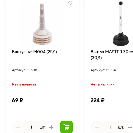
Вантуз п/э М004 (25/1)
Вантуз MASTER 30см
(30/1)
Артикул: 13608
Артикул: 111954
Нет в наличии
Нет в наличии
69 ₽
224 ₽
шт.
шт.