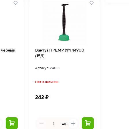
 черный
Вантуз ПРЕМИУМ 44900
(15/1)
Артикул: 24021
Нет в наличии
242 ₽
шт.