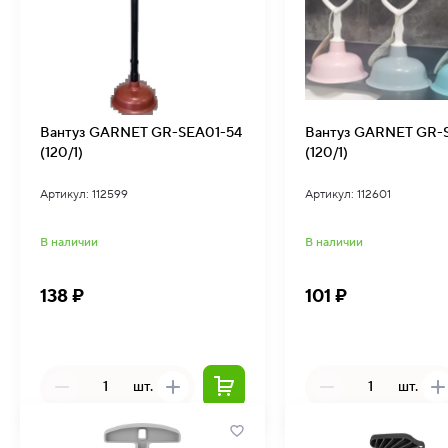
Вантуз GARNET GR-SEA01-54
Вантуз GARNET GR-
(120/1)
(120/1)
Артикул: 112599
Артикул: 112601
В наличии
В наличии
138 ₽
101 ₽
шт.
шт.