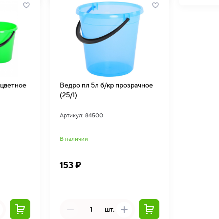
 цветное
Ведро пл 5л б/кр прозрачное
(25/1)
Артикул: 84500
В наличии
153 ₽
шт.