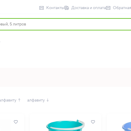
Контакты
Доставка и оплата
Обратная
а
алфавиту ↑
алфавиту ↓