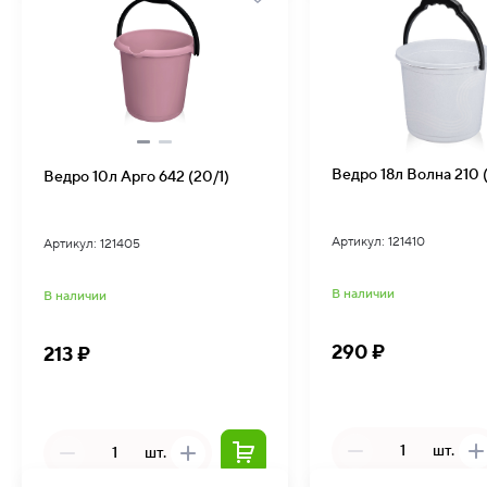
Ведро 18л Волна 210 (
Ведро 10л Арго 642 (20/1)
Артикул: 121410
Артикул: 121405
В наличии
В наличии
290 ₽
213 ₽
шт.
шт.