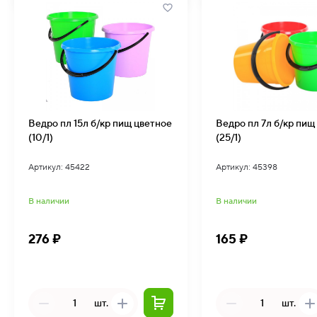
Ведро пл 15л б/кр пищ цветное
Ведро пл 7л б/кр пищ
(10/1)
(25/1)
Артикул: 45422
Артикул: 45398
В наличии
В наличии
276 ₽
165 ₽
шт.
шт.