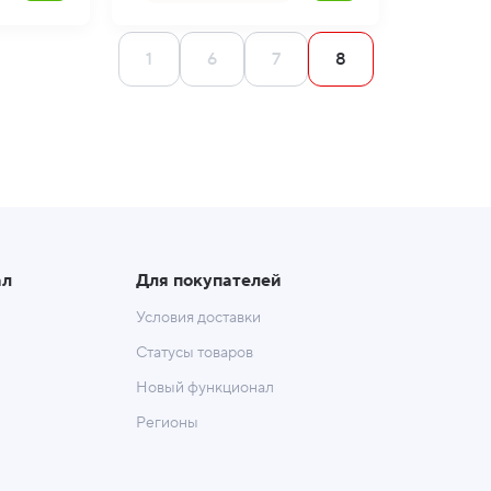
1
6
7
8
ал
Для покупателей
Условия доставки
Статусы товаров
Новый функционал
Регионы