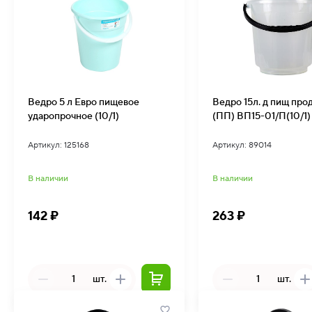
Ведро 5 л Евро пищевое
Ведро 15л. д пищ про
ударопрочное (10/1)
(ПП) ВП15-01/П(10/1)
Артикул: 125168
Артикул: 89014
В наличии
В наличии
142 ₽
263 ₽
шт.
шт.