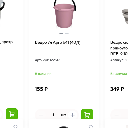
д прозр
Ведро 7л Арго 641 (40/1)
Ведро ск
прямоугол
RFB-9 10
Артикул: 122517
Артикул: 1
В наличии
В наличии
155 ₽
349 ₽
шт.