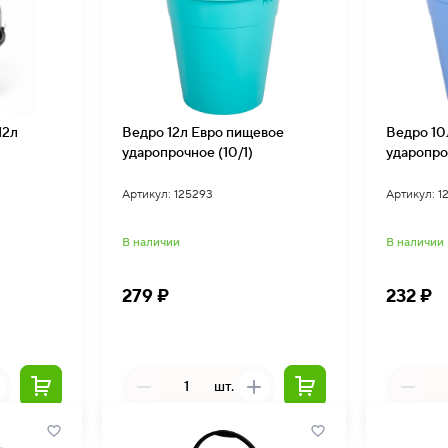
12л
Ведро 12л Евро пищевое
Ведро 10л Евро пищевое
ударопрочное (10/1)
ударопро
Артикул: 125293
Артикул: 1
В наличии
В наличии
279 ₽
232 ₽
шт.