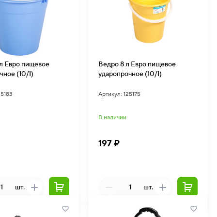
Ведро 8 л Евро пищевое
чное (10/1)
ударопрочное (10/1)
25183
Артикул: 125175
В наличии
197 ₽
шт.
шт.