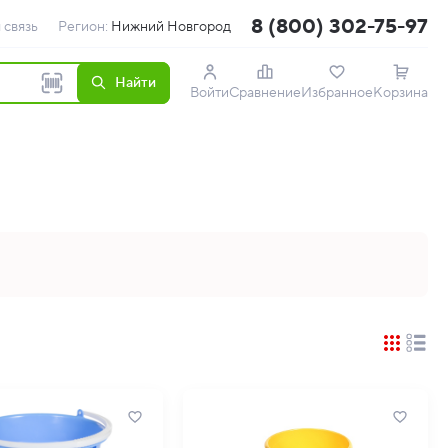
8 (800) 302-75-97
 связь
Регион:
Нижний Новгород
Найти
Войти
Сравнение
Избранное
Корзина