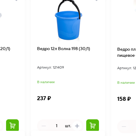
20/1)
Ведро 12л Волна 198 (30/1)
Ведро пл
пищевое с
Артикул: 121409
Артикул: 1
В наличии
В наличии
237 ₽
158 ₽
шт.