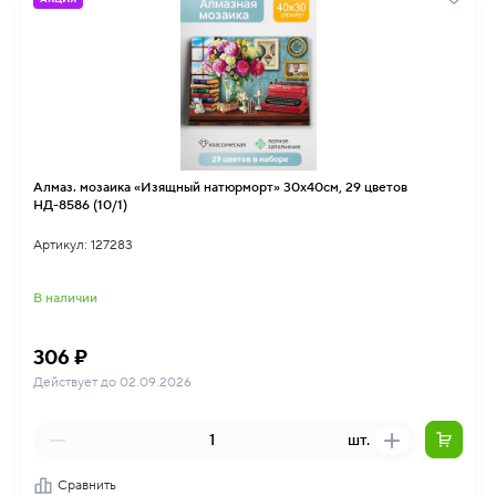
Алмаз. мозаика «Изящный натюрморт» 30х40см, 29 цветов
НД-8586 (10/1)
Артикул: 127283
В наличии
306 ₽
Действует до 02.09.2026
шт.
Сравнить