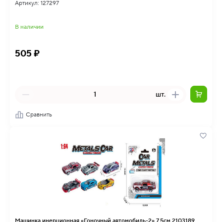
Артикул: 127297
В наличии
505 ₽
шт.
Сравнить
Машинка инерционная «Гоночный автомобиль-2» 7,5см 2103189