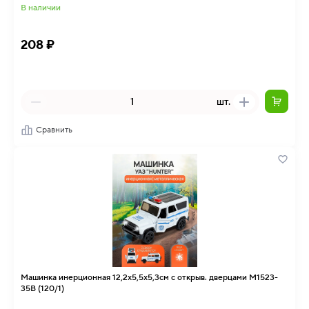
В наличии
208 ₽
шт.
Сравнить
Машинка инерционная 12,2х5,5х5,3см с открыв. дверцами M1523-
35B (120/1)