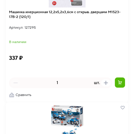
Машинка инерционная 12,2х5,2х3,6см с открыв. дверцами M1523-
17B-2 (120/1)
Артикул: 127295
В наличии
337 ₽
шт.
Сравнить