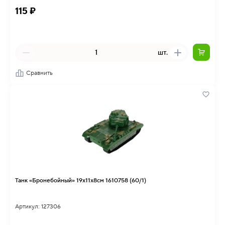
115 ₽
шт.
Сравнить
Танк «Бронебойный» 19х11х8см 1610758 (60/1)
Артикул: 127306