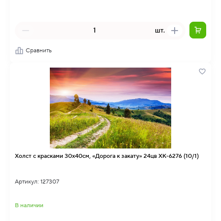
шт.
Сравнить
Холст с красками 30х40см, «Дорога к закату» 24цв ХК-6276 (10/1)
Артикул: 127307
В наличии