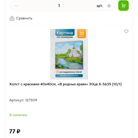
шт.
Сравнить
Холст с красками 40х40см, «В родных краях» 30цв Х-5635 (10/1)
Артикул: 127309
В наличии
77 ₽