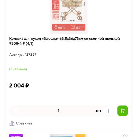
Коляска для кукол «Заюшка» 63,5х36х73см со съемной люлькой
9308-NF (4/1)
Артикул: 127287
В наличии
2 004 ₽
шт.
Сравнить
АКЦИЯ