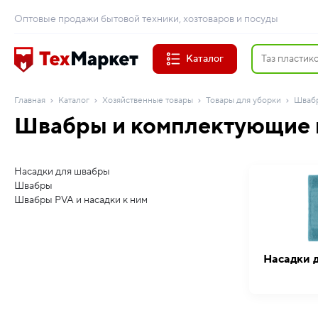
Оптовые продажи бытовой техники, хозтоваров и посуды
Каталог
Главная
Каталог
Хозяйственные товары
Товары для уборки
Шваб
Швабры и комплектующие 
Насадки для швабры
Швабры
Швабры PVA и насадки к ним
Насадки 