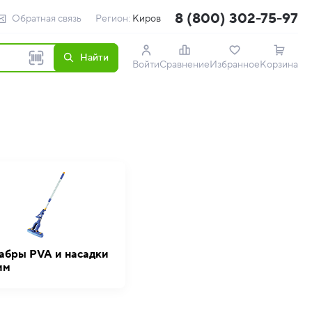
8 (800) 302-75-97
Обратная связь
Регион:
Киров
Найти
Войти
Сравнение
Избранное
Корзина
бры PVA и насадки
им