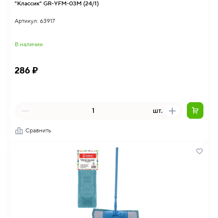
"Классик" GR-YFM-03M (24/1)
Артикул: 63917
В наличии
286 ₽
шт.
Сравнить