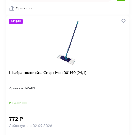
Сравнить
АКЦИЯ
Швабра-поломойка Смарт Моп 081140 (24/1)
Артикул: 62683
В наличии
772 ₽
Действует до 02.09.2026