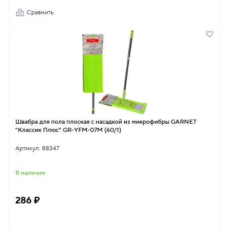
Сравнить
Швабра для пола плоская с насадкой из микрофибры GARNET
"Классик Плюс" GR-YFM-07M (60/1)
Артикул: 88347
В наличии
286 ₽