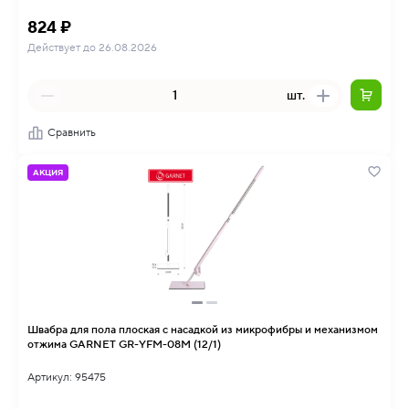
824 ₽
Действует до 26.08.2026
шт.
Сравнить
АКЦИЯ
Швабра для пола плоская с насадкой из микрофибры и механизмом
отжима GARNET GR-YFM-08M (12/1)
Артикул: 95475