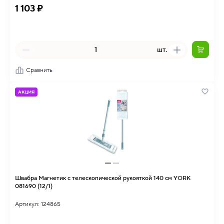
1 103 ₽
шт.
Сравнить
АКЦИЯ
Швабра Магнетик с телескопической рукояткой 140 см YORK
081690 (12/1)
Артикул: 124865