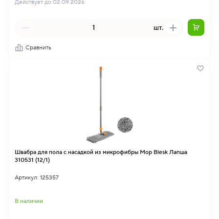
Действует до 02.09.2026
шт.
Сравнить
Швабра для пола с насадкой из микрофибры Mop Blesk Лапша
310531 (12/1)
Артикул: 125357
В наличии