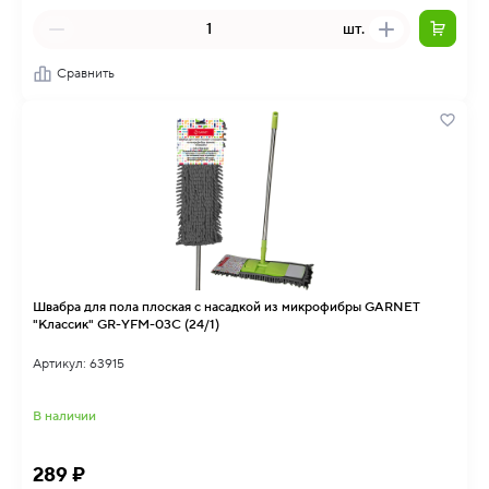
шт.
Сравнить
Швабра для пола плоская с насадкой из микрофибры GARNET
"Классик" GR-YFM-03C (24/1)
Артикул: 63915
В наличии
289 ₽