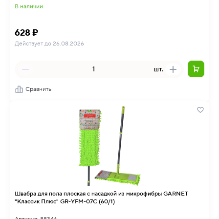
В наличии
628 ₽
Действует до 26.08.2026
шт.
Сравнить
Швабра для пола плоская с насадкой из микрофибры GARNET
"Классик Плюс" GR-YFM-07C (60/1)