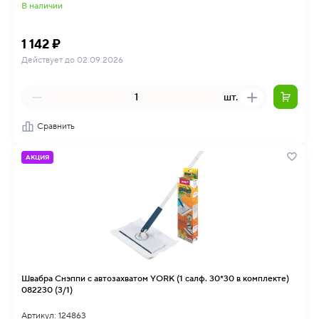
В наличии
1 142 ₽
Действует до 02.09.2026
шт.
Сравнить
АКЦИЯ
Швабра Снэппи с автозахватом YORK (1 салф. 30*30 в комплекте)
082230 (3/1)
Артикул: 124863