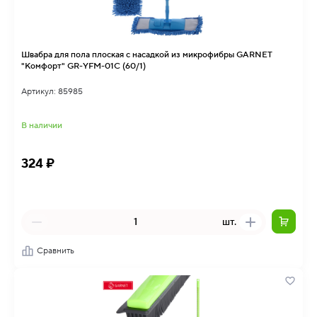
Швабра для пола плоская с насадкой из микрофибры GARNET
"Комфорт" GR-YFM-01C (60/1)
Артикул: 85985
В наличии
324 ₽
шт.
Сравнить