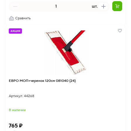
шт.
Сравнить
АКЦИЯ
ЕВРО МОП+черенок 120см 081040 (24)
Артикул: 44268
В наличии
765 ₽