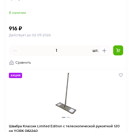
В наличии
916 ₽
Действует до 02.09.2026
шт.
Сравнить
АКЦИЯ
Швабра Классик Limited Edition с телескопической рукояткой 120
см YORK 082260