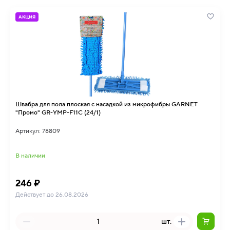
АКЦИЯ
Швабра для пола плоская с насадкой из микрофибры GARNET
"Промо" GR-YMP-F11С (24/1)
Артикул: 78809
В наличии
246 ₽
Действует до 26.08.2026
шт.