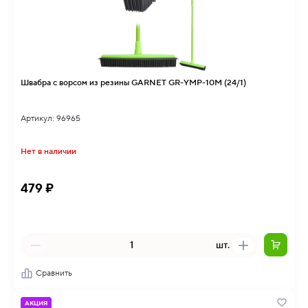
Швабра c ворсом из резины GARNET GR-YMP-10M (24/1)
Артикул: 96965
Нет в наличии
479 ₽
шт.
Сравнить
АКЦИЯ