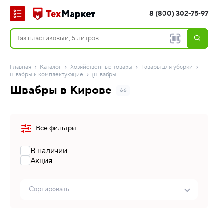
8 (800) 302-75-97
Главная
Каталог
Хозяйственные товары
Товары для уборки
Швабры и комплектующие
{Швабры
Швабры в Кирове
66
Все фильтры
В наличии
Акция
Сортировать: