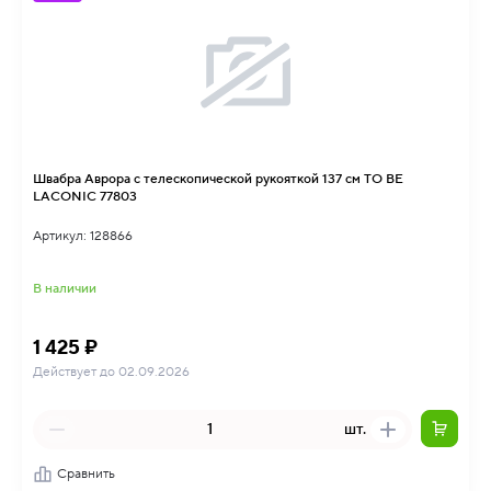
Швабра Аврора с телескопической рукояткой 137 см TO BE
LACONIC 77803
Артикул: 128866
В наличии
1 425 ₽
Действует до 02.09.2026
шт.
Сравнить