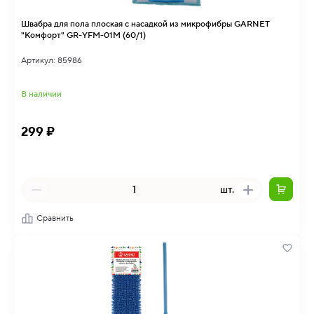
Швабра для пола плоская с насадкой из микрофибры GARNET
"Комфорт" GR-YFM-01M (60/1)
Артикул: 85986
В наличии
299 ₽
шт.
Сравнить