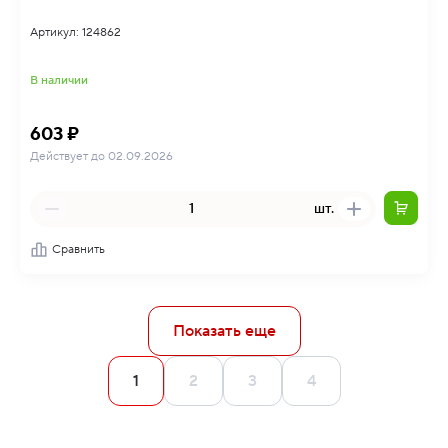
Артикул: 124862
В наличии
603 ₽
Действует до 02.09.2026
шт.
Сравнить
Показать еще
1
2
3
4