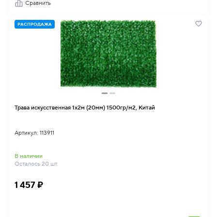
Сравнить
РАСПРОДАЖА
Трава искусственная 1х2м (20мм) 1500гр/м2, Китай
Артикул: 113911
В наличии
Осталось 20 шт.
1 457 ₽