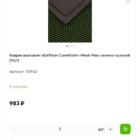
Коврик влаговпит 60х90см ComeForte «Mesh Mat» зелено-золотой
(10/1)
Артикул: 113902
В наличии
983 ₽
шт.