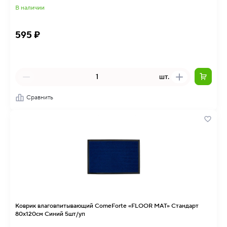
В наличии
595 ₽
шт.
Сравнить
Коврик влаговпитывающий ComeForte «FLOOR MAT» Стандарт
80х120см Синий 5шт/уп