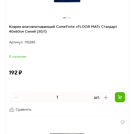
Коврик влаговпитывающий ComeForte «FLOOR MAT» Стандарт
40х60см Синий (30/1)
Артикул: 115285
В наличии
192 ₽
шт.
Сравнить