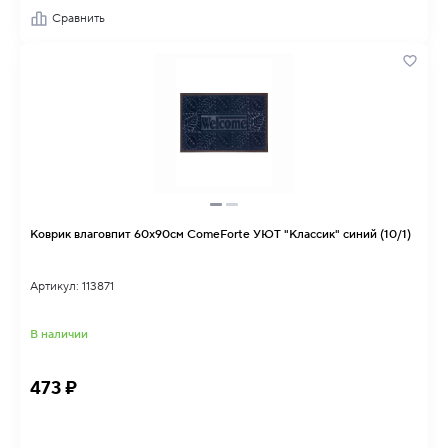
Сравнить
Коврик влаговпит 60х90см ComeForte УЮТ "Классик" синий (10/1)
Артикул: 113871
В наличии
473 ₽