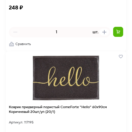
248 ₽
шт.
Сравнить
Коврик придверный пористый ComeForte "Hello" 60х90см
Коричневый 20шт/уп (20/1)
Артикул: 117195