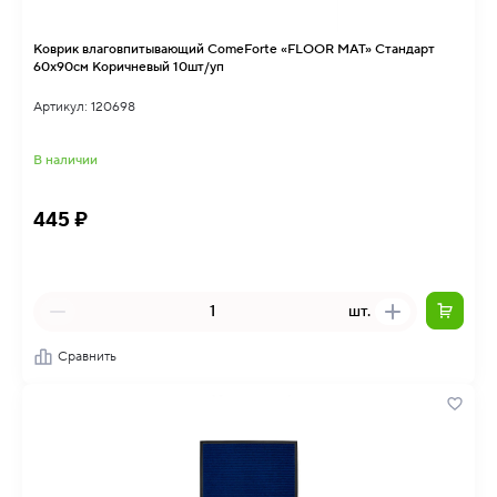
Коврик влаговпитывающий ComeForte «FLOOR MAT» Стандарт
60х90см Коричневый 10шт/уп
Артикул: 120698
В наличии
445 ₽
шт.
Сравнить