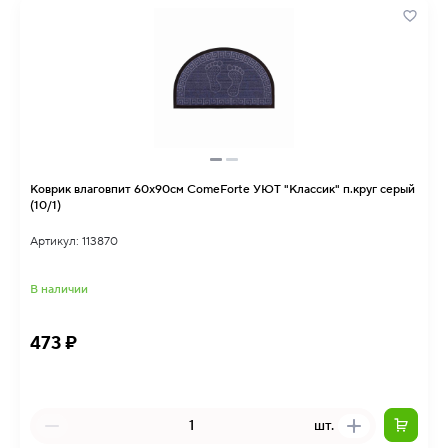
Коврик влаговпит 60х90см ComeForte УЮТ "Классик" п.круг серый
(10/1)
Артикул: 113870
В наличии
473 ₽
шт.