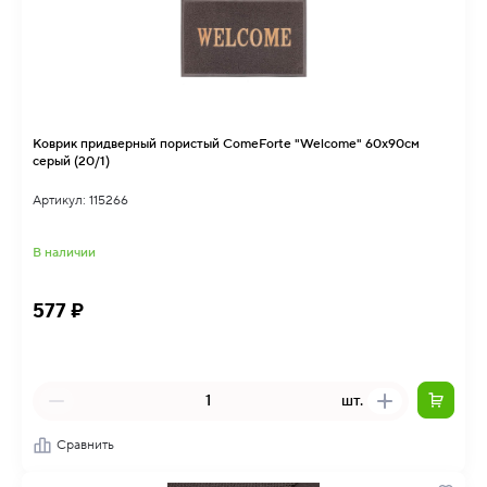
Коврик придверный пористый ComeForte "Welcome" 60х90см
серый (20/1)
Артикул: 115266
В наличии
577 ₽
шт.
Сравнить