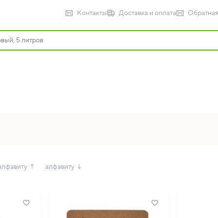
Контакты
Доставка и оплата
Обратная
алфавиту ↑
алфавиту ↓