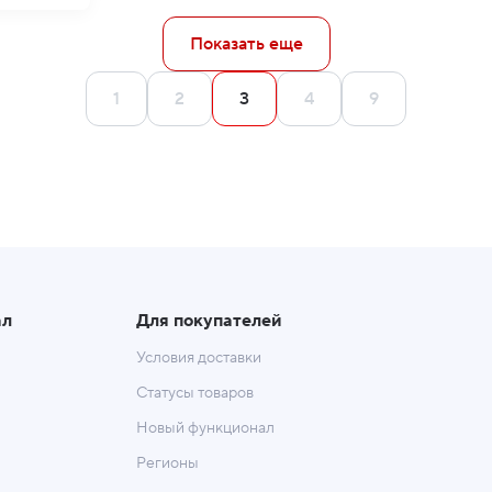
Показать еще
1
2
3
4
9
ал
Для покупателей
Условия доставки
Статусы товаров
Новый функционал
Регионы