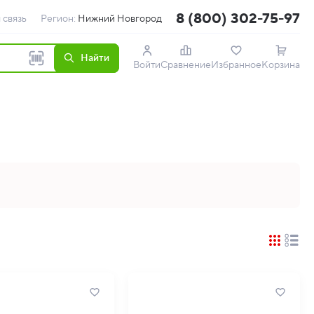
8 (800) 302-75-97
 связь
Регион:
Нижний Новгород
Найти
Войти
Сравнение
Избранное
Корзина