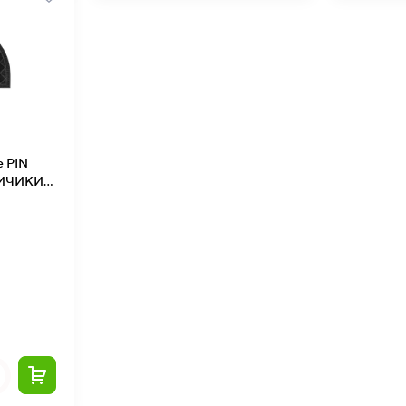
e PIN
ПИЧИКИ»