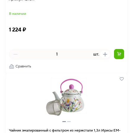
В наличии
1 224 ₽
шт.
Сравнить
Чайник эмалированный с фильтром из нержстали 1,3л Ирисы EM-