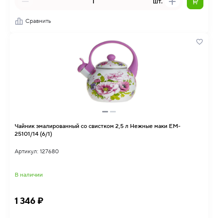
шт.
Сравнить
Чайник эмалированный со свистком 2,5 л Нежные маки EM-
25101/14 (6/1)
Артикул: 127680
В наличии
1 346 ₽