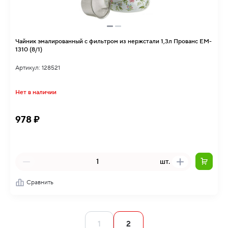
Чайник эмалированный с фильтром из нержстали 1,3л Прованс EM-
1310 (8/1)
Артикул: 128521
Нет в наличии
978 ₽
шт.
Сравнить
1
2