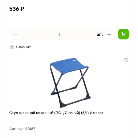
536 ₽
шт.
Сравнить
Стул складной походный (ПС+/С синий) (5/1) Ижевск
Артикул: 90187