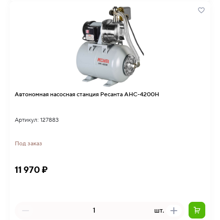
Автономная насосная станция Ресанта АНС-4200Н
Артикул: 127883
Под заказ
11 970 ₽
шт.