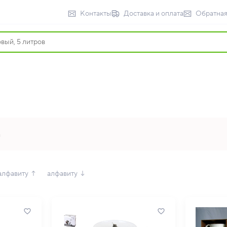
Контакты
Доставка и оплата
Обратная
а
алфавиту ↑
алфавиту ↓