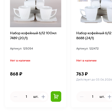
Набор кофейный 6/12 100мл
Набор кофейный 6/12
7489 (20/1)
8688 (24/1)
Артикул: 125054
Артикул: 122472
Нет в наличии
Нет в наличии
868 ₽
763 ₽
Действует до 03.06.2026
шт.
шт.