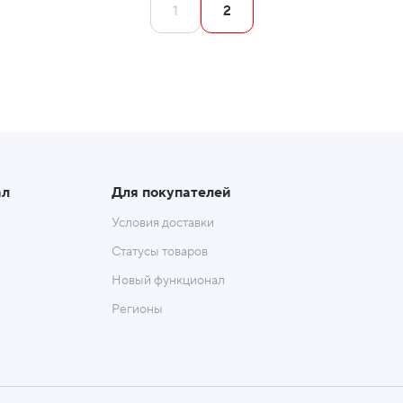
1
2
ал
Для покупателей
Условия доставки
Статусы товаров
Новый функционал
Регионы