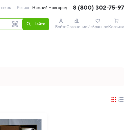
8 (800) 302-75-97
 связь
Регион:
Нижний Новгород
Найти
Войти
Сравнение
Избранное
Корзина