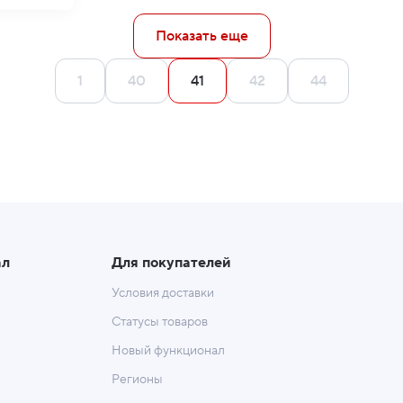
Показать еще
1
40
41
42
44
ал
Для покупателей
Условия доставки
Статусы товаров
Новый функционал
Регионы