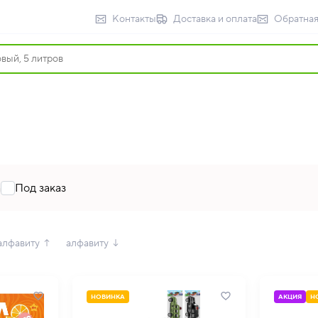
Контакты
Доставка и оплата
Обратная
а
Под заказ
алфавиту ↑
алфавиту ↓
НОВИНКА
АКЦИЯ
Н