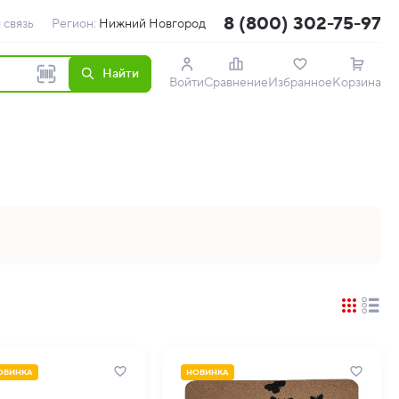
8 (800) 302-75-97
 связь
Регион:
Нижний Новгород
Найти
Войти
Сравнение
Избранное
Корзина
ОВИНКА
НОВИНКА