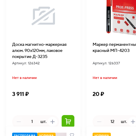
Доска магнитно-маркерная
Маркер перманентны
алюм. 90х120мм, лаковое
красный МП-4203
покрытие Д-3235
Артикул: 126342
Артикул: 126337
Нет в наличии
Нет в наличии
3 911 ₽
20 ₽
шт.
шт.
РАСПРОДАЖА
НОВИНКА
НОВИНКА