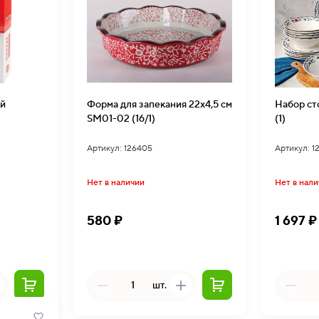
й
Форма для запекания 22х4,5 см
Набор ст
SM01-02 (16/1)
(1)
Артикул: 126405
Артикул: 1
Нет в наличии
Нет в нал
580 ₽
1 697 ₽
шт.