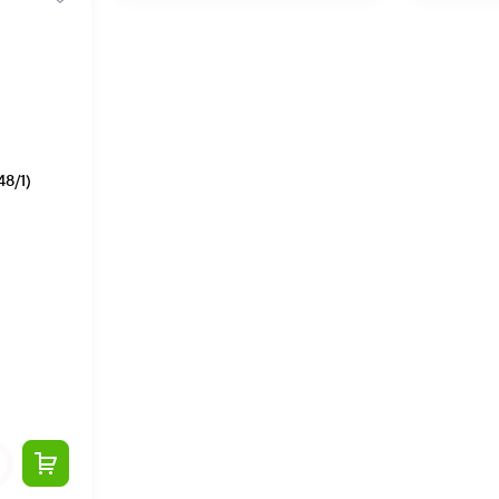
48/1)