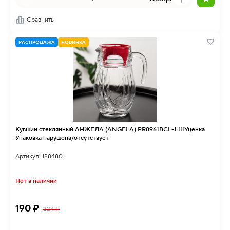
Сравнить
РАСПРОДАЖА
НОВИНКА
Кувшин стеклянный АНЖЕЛА (ANGELA) PR8961BCL-1 !!!Уценка
Упаковка нарушена/отсутствует
Артикул: 128480
Нет в наличии
190 ₽
224 ₽