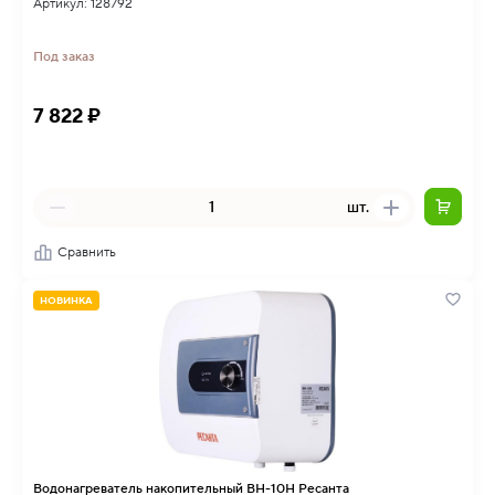
Артикул: 128792
Под заказ
7 822 ₽
шт.
Сравнить
НОВИНКА
Водонагреватель накопительный ВН-10Н Ресанта