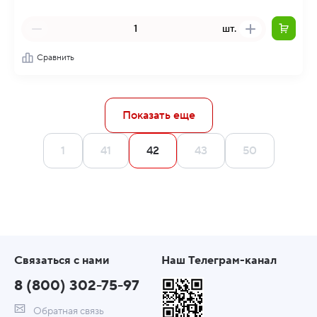
шт.
Сравнить
Показать еще
1
41
42
43
50
Связаться с нами
Наш Телеграм-канал
8 (800) 302-75-97
Обратная связь