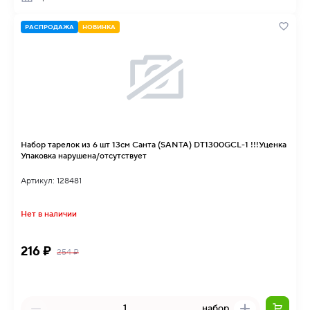
РАСПРОДАЖА
НОВИНКА
Набор тарелок из 6 шт 13см Санта (SANTA) DT1300GCL-1 !!!Уценка
Упаковка нарушена/отсутствует
Артикул: 128481
Нет в наличии
216 ₽
254 ₽
набор.