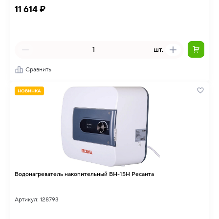
11 614 ₽
шт.
Сравнить
НОВИНКА
Водонагреватель накопительный ВН-15Н Ресанта
Артикул: 128793