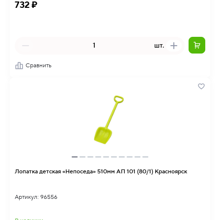
732 ₽
шт.
Сравнить
Лопатка детская «Непоседа» 510мм АП 101 (80/1) Красноярск
Артикул: 96556