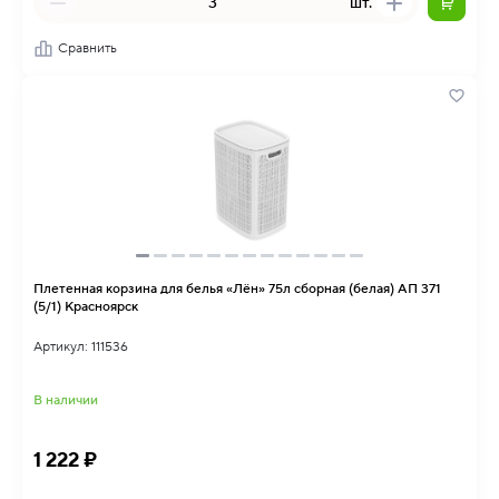
шт.
Сравнить
Плетенная корзина для белья «Лён» 75л сборная (белая) АП 371
(5/1) Красноярск
Артикул: 111536
В наличии
1 222 ₽