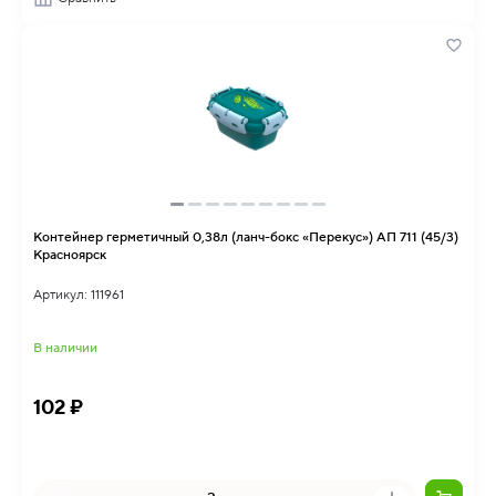
Контейнер герметичный 0,38л (ланч-бокс «Перекус») АП 711 (45/3)
Красноярск
Артикул: 111961
В наличии
102 ₽