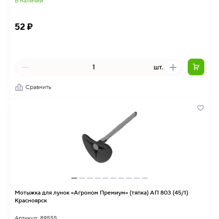
В наличии
52 ₽
шт.
Сравнить
Мотыжка для лунок «Агроном Премиум» (тяпка) АП 803 (45/1)
Красноярск
Артикул: 89555