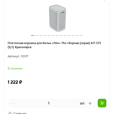
Плетенная корзина для белья «Лён» 75л сборная (серая) АП 373
(5/1) Красноярск
Артикул: 113117
В наличии
1 222 ₽
шт.
Сравнить