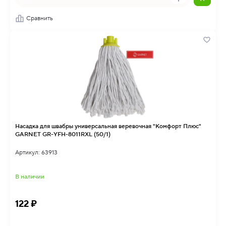
Сравнить
Насадка для швабры универсальная веревочная "Комфорт Плюс"
GARNET GR-YFH-8011RXL (50/1)
Артикул: 63913
В наличии
122 ₽