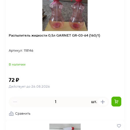
Распылитель жидкости 0,5л GARNET GR-03-64 (160/1)
Артикул: 118146
В наличии
72 ₽
Действует до 26.08.2026
шт.
Сравнить