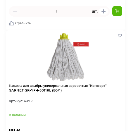
шт.
Сравнить
Насадка для швабры универсальная веревочная "Комфорт"
GARNET GR-YFH-8011RL (50/1)
Артикул: 63912
В наличии
99 ₽