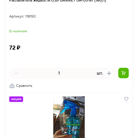
Распылитель жидкости 0,5л GARNET GR-03-67 (160/1)
Артикул: 118150
В наличии
72 ₽
шт.
Сравнить
АКЦИЯ