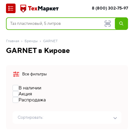
8 (800) 302-75-97
Главная
Бренды
GARNET
GARNET в Кирове
Все фильтры
В наличии
Акция
Распродажа
Сортировать: