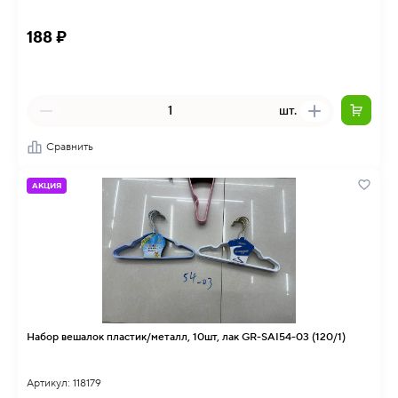
188 ₽
шт.
Сравнить
АКЦИЯ
Набор вешалок пластик/металл, 10шт, лак GR-SAI54-03 (120/1)
Артикул: 118179